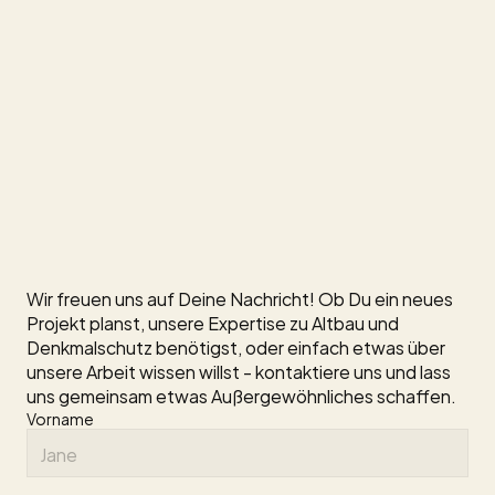
NEHMEN
SIE
KONTAKT
AUF
Kontaktiere
uns
Wir freuen uns auf Deine Nachricht! Ob Du ein neues 
Projekt planst, unsere Expertise zu Altbau und 
Denkmalschutz benötigst, oder einfach etwas über 
unsere Arbeit wissen willst - kontaktiere uns und lass 
uns gemeinsam etwas Außergewöhnliches schaffen.
Vorname